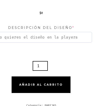
$
0
DESCRIPCIÓN DEL DISEÑO
*
RA
LA
ALO
AÑADIR AL CARRITO
TIDAD
Categoría:
PAREJAS