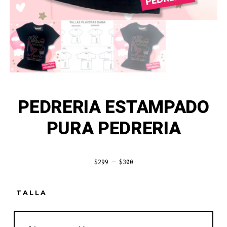
PEDRERIA ESTAMPADO
PURA PEDRERIA
$
299
–
$
300
TALLA