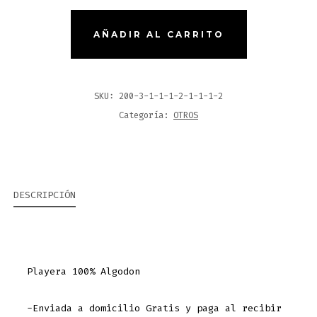
ALGODON
$250
AÑADIR AL CARRITO
MAYOREO
CANTIDAD
SKU:
200-3-1-1-1-2-1-1-1-2
Categoría:
OTROS
DESCRIPCIÓN
Playera 100% Algodon
-Enviada a domicilio Gratis y paga al recibir