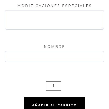
MODIFICACIONES ESPECIALES
NOMBRE
TARRO
500ML
$200
CANTIDAD
AÑADIR AL CARRITO