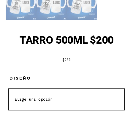
TARRO 500ML $200
$
200
DISEÑO