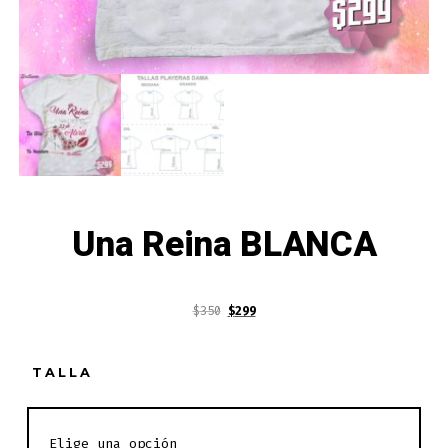
Una Reina BLANCA
$
350
$
299
TALLA